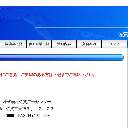
協議会概要
参加企業一覧
活動内容
入会案内
リンク
会にご意見・ご要望のある方は下記までご連絡下さい。
 ： 株式会社佐賀広告センター
0815 佐賀市天神３丁目２－２３
-28-3888 FAX 0952-28-3889