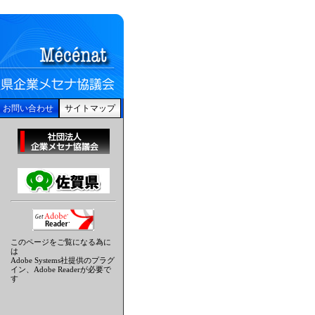
お問い合わせ
サイトマップ
このページをご覧になる為に
は
Adobe Systems社提供のプラグ
イン、Adobe Readerが必要で
す